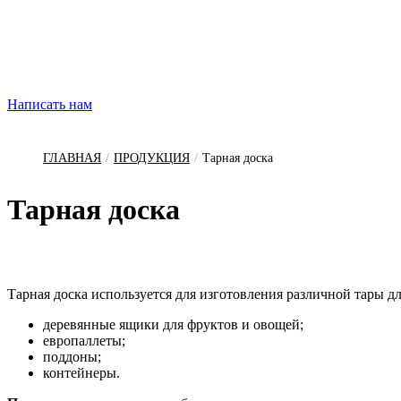
Написать нам
ГЛАВНАЯ
/
ПРОДУКЦИЯ
/
Тарная доска
Тар­ная дос­ка
Тарная доска используется для изготовления различной тары дл
деревянные ящики для фруктов и овощей;
европаллеты;
поддоны;
контейнеры.