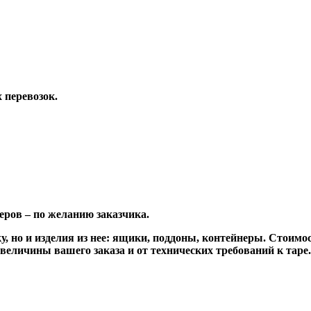
 перевозок.
еров – по желанию заказчика.
, но и изделия из нее: ящики, поддоны, контейнеры.
Стоимост
величины вашего заказа и от технических требований к таре.