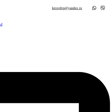
kirovdvp@yandex.ru
Ы