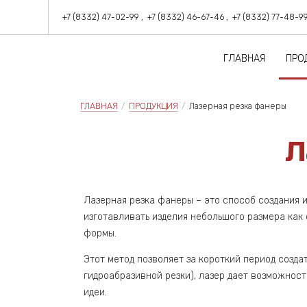
+7 (8332) 47-02-99
+7 (8332) 46-67-46
+7 (8332) 77-48-9
ГЛАВНАЯ
ПРО
Фанерная полоса, фанерн
Фанера ламинированная 
ГЛАВНАЯ
/
ПРОДУКЦИЯ
/
Лазерная резка фанеры
Л
Лазерная резка фанеры – это способ создания и
изготавливать изделия небольшого размера как 
формы.
Этот метод позволяет за короткий период созда
гидроабразивной резки), лазер дает возможнос
идеи.