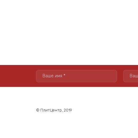
© ПлитЦентр, 2019