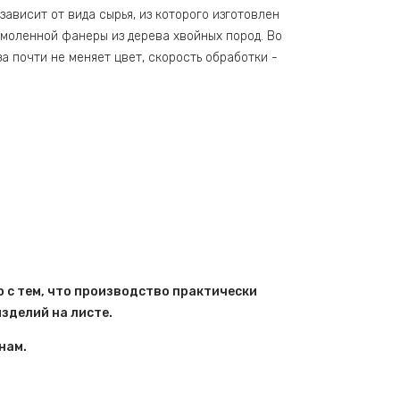
ависит от вида сырья, из которого изготовлен
смоленной фанеры из дерева хвойных пород. Во
а почти не меняет цвет, скорость обработки -
 с тем, что производство практически
зделий на листе.
нам.