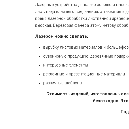
Лазерные устройства довольно хорошо и высоко
лист, вида клеящего соединения, а также метод
время лазерной обработки лиственной древесины
высокая. Березовая фанера этому методу обрабо
Лазером можно сделать:
вырубку листовых материалов и большефор
сувенирную продукцию, деревянные подарк
интерьерные элементы
рекламные и презентационные материалы
различные шаблоны
Стоимость изделий, изготовленных из
безотходно. Это
Под