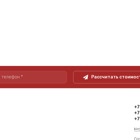
Рассчитать стоимос
+7
+7
+7
ki
Со