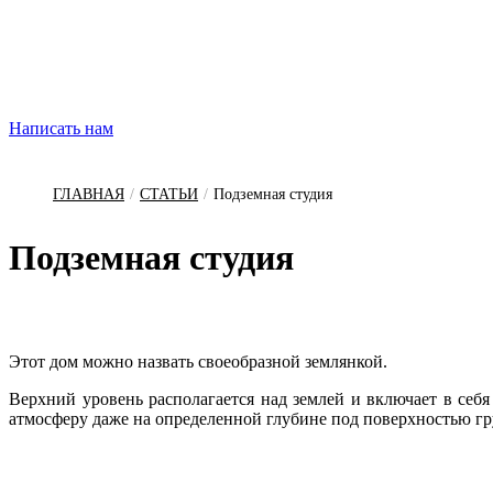
Написать нам
ГЛАВНАЯ
/
СТАТЬИ
/
Подземная студия
Под­земная сту­дия
Этот дом можно назвать своеобразной землянкой.
Верхний уровень располагается над землей и включает в себ
атмосферу даже на определенной глубине под поверхностью гр