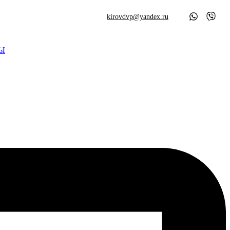
kirovdvp@yandex.ru
Ы