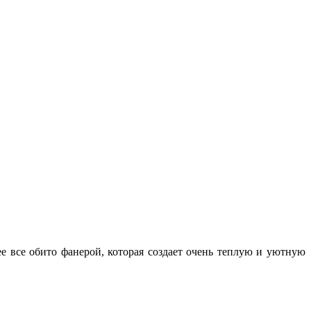
е все обито фанерой, которая создает очень теплую и уютную