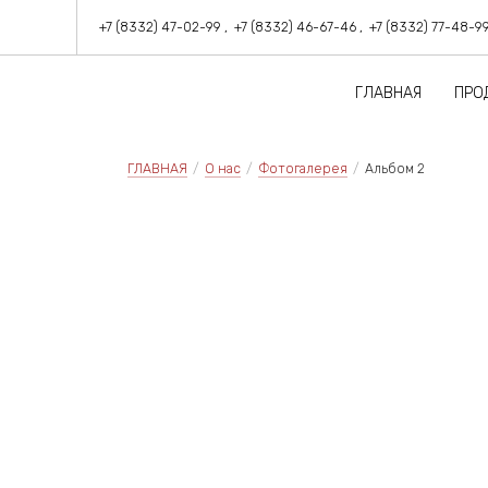
+7 (8332) 47-02-99
+7 (8332) 46-67-46
+7 (8332) 77-48-9
ГЛАВНАЯ
ПРО
Фанерная полоса, фанерн
Фанера ламинированная 
ГЛАВНАЯ
/
О нас
/
Фотогалерея
/
Альбом 2